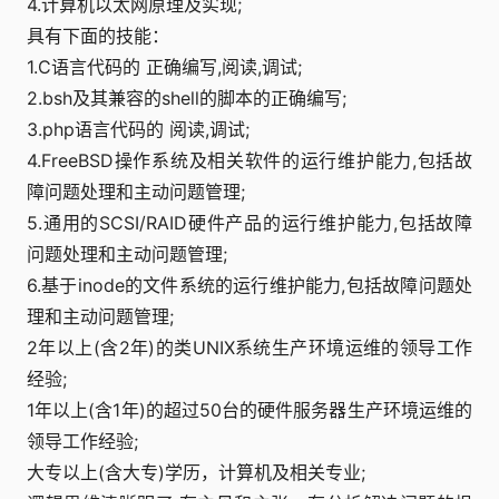
4.计算机以太网原理及实现;
具有下面的技能：
1.C语言代码的 正确编写,阅读,调试;
2.bsh及其兼容的shell的脚本的正确编写;
3.php语言代码的 阅读,调试;
4.FreeBSD操作系统及相关软件的运行维护能力,包括故
障问题处理和主动问题管理;
5.通用的SCSI/RAID硬件产品的运行维护能力,包括故障
问题处理和主动问题管理;
6.基于inode的文件系统的运行维护能力,包括故障问题处
理和主动问题管理;
2年以上(含2年)的类UNIX系统生产环境运维的领导工作
经验;
1年以上(含1年)的超过50台的硬件服务器生产环境运维的
领导工作经验;
大专以上(含大专)学历，计算机及相关专业;