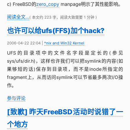
c) FreeBSD的
zero_copy
manpage明示了其性能影响。
阅读全文…
( 本文约 223 字，阅读大致需要 1 分钟 )
也许可以给ufs(FFS)加个hack?
2006-04-22 22:04
|
*nix and Win32 Kernel
UFS的目录项中的文件名字段是定长的(参见
sys/ufs/dir.h)，这样也许我们可以把symlink的内容(如
果够短的话)保存到目录项，而不是inode所指定的
fragment上，从而访问symlink可以节省最多两次I/O操
作。
参与评论
[致歉] 昨天FreeBSD活动时说错了一
个地方