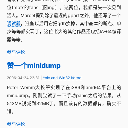
位tmpfs的fans（囧ing）。这两位，我都是头一次见到
活人。Marcel提到除了最近的gpart之外，他还写了一个
调试器
，准备以后用它把gdb换掉，其中基本的断点、单
步等等都实现了，这位老大的其他作品还包括IA-64编译
器等等。
参与评论
赞一个minidump
2006-04-24 22:31
|
*nix and Win32 Kernel
Peter Wemm大长辈实现了在i386和amd64平台上的
minidump。刚刚尝试了一下手动panic之后的结果，从
512MB锐减到32MB了，而且该有的数据都有，确实不
错。
参与评论