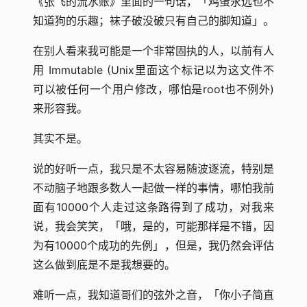
《张飞的流水账》里面的一句话，「鸡蛋永远也不
知道狗的乐趣；袜子破没破只有自己的脚知道」。
在别人看来我可能是一个非常固执的人，以前有人
用 Immutable (Unix里面这个标记以为这文件不
可以被任何一个用户修改，哪怕是root也不例外)
来形容我。
其实不是。
说的好听一点，我只是不太容易随波逐流，特别是
不动脑子地跟多数人一起做一样的事情，哪怕我前
面有10000个人走过这条路得到了成功，对我来
说，我会笑笑，「哦，是的，可能那样是不错，因
为有10000个成功的先例」，但是，我仍然会评估
这么做到底是不是我想要的。
难听一点，我知道哥们的弦外之音，「你小子简直