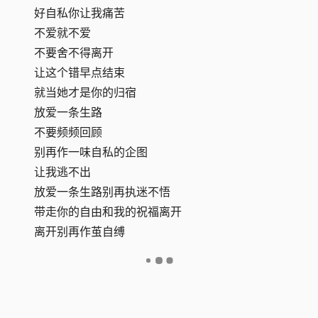
好自私你让我痛苦
不爱就不爱
不要舍不得离开
让这个错早点结束
就当她才是你的归宿
放爱一条生路
不要频频回顾
别再作一味自私的企图
让我逃不出
放爱一条生路别再执迷不悟
带走你的自由和我的祝福离开
离开别再作茧自缚