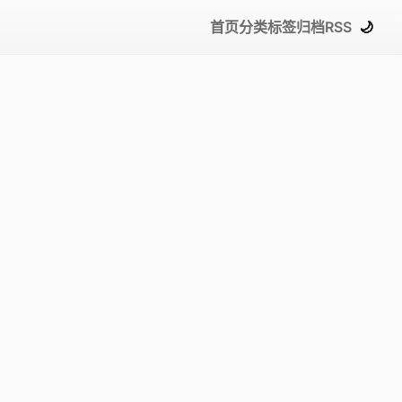
首页
分类
标签
归档
RSS
🌙