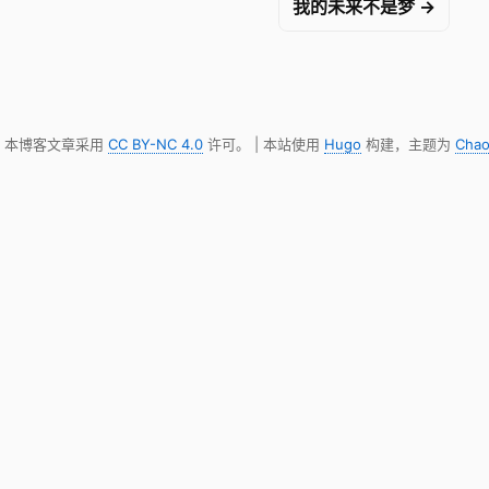
我的未来不是梦 →
明，本博客文章采用
CC BY-NC 4.0
许可。 | 本站使用
Hugo
构建，主题为
Chao