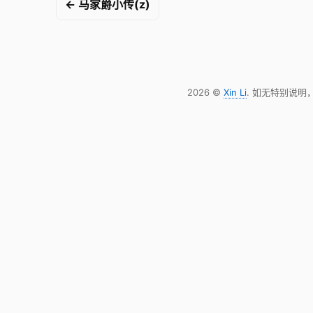
← 马家爵小传(z)
2026 ©
Xin Li
. 如无特别说