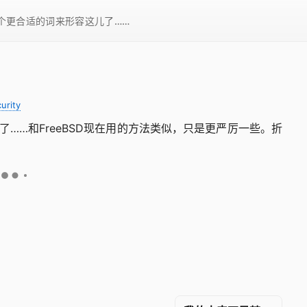
一个更合适的词来形容这儿了……
urity
修正了……和FreeBSD现在用的方法类似，只是更严厉一些。折