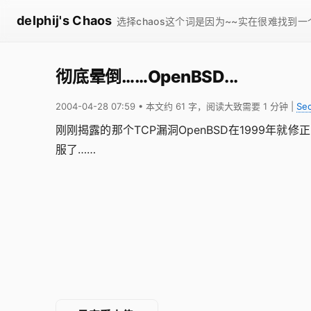
delphij's Chaos
选择chaos这个词是因为~~实在很难找到
彻底晕倒……OpenBSD...
2004-04-28 07:59
• 本文约 61 字，阅读大致需要 1 分钟
|
Sec
刚刚揭露的那个TCP漏洞OpenBSD在1999年就
服了……