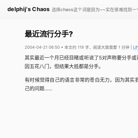
delphij's Chaos
选择chaos这个词是因为~~实在很难找到
最近流行分手?
2004-04-21 06:50
• 本文约 119 字，阅读大致需要 1 分钟
|
Li
其实最近一个月已经目睹或听说了5对声称要分手或
因五花八门，但结果大抵都是分手。
有时候觉得自己的语言非常的苍白无力，因为其实
己的问题……