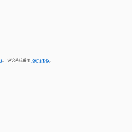
s
。 评论系统采用
Remark42
。