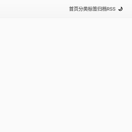
首页
分类
标签
归档
RSS
🌙