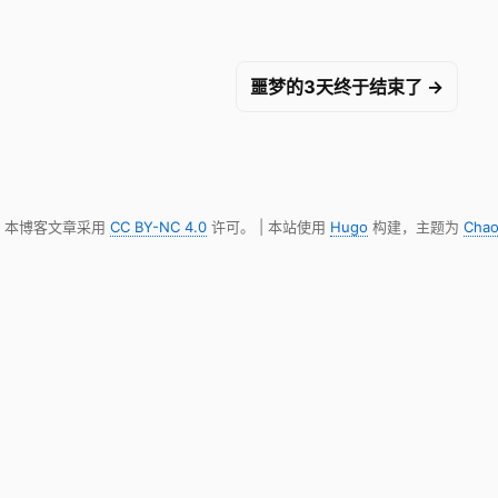
噩梦的3天终于结束了 →
明，本博客文章采用
CC BY-NC 4.0
许可。 | 本站使用
Hugo
构建，主题为
Chao