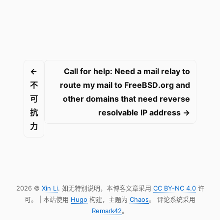
←
Call for help: Need a mail relay to
不
route my mail to FreeBSD.org and
可
other domains that need reverse
抗
resolvable IP address →
力
2026 ©
Xin Li
. 如无特别说明，本博客文章采用
CC BY-NC 4.0
许
可。 | 本站使用
Hugo
构建，主题为
Chaos
。 评论系统采用
Remark42
。