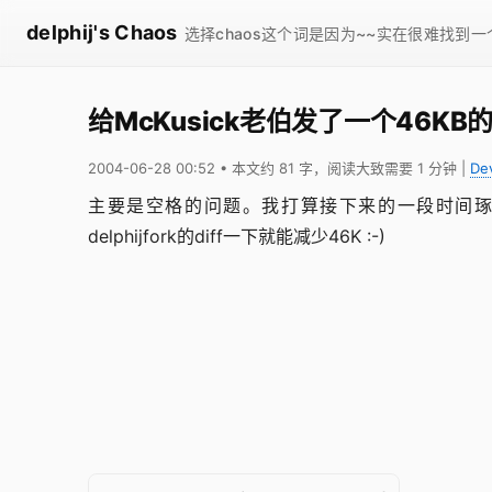
delphij's Chaos
选择chaos这个词是因为~~实在很难找到
给McKusick老伯发了一个46KB的pa
2004-06-28 00:52
• 本文约 81 字，阅读大致需要 1 分钟
|
De
主要是空格的问题。我打算接下来的一段时间琢磨琢磨S
delphijfork的diff一下就能减少46K :-)