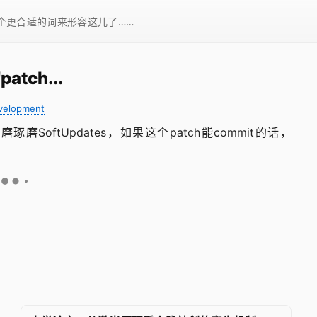
一个更合适的词来形容这儿了……
tch...
velopment
oftUpdates，如果这个patch能commit的话，