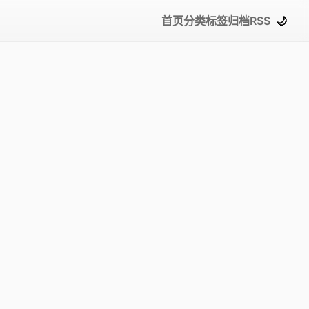
首页
分类
标签
归档
RSS
🌙