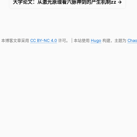
大学论文：从激光原理看六脉神剑的产生机制zz →
明，本博客文章采用
CC BY-NC 4.0
许可。 | 本站使用
Hugo
构建，主题为
Chao