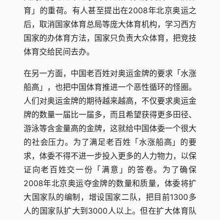
育」的重荷。有人甚至提出在2008年北京奥运之
后，取消国家体育总局等庞大体育机构，学习西方
国家的办体育方法，国家只负责大众体育，把竞技
体育交给民间去办。
在另一方面，中国老百姓对奥运金牌的要求「水涨
船高」，也把中国体育推进一个恶性循环的怪圈。
人们对奥运金牌的期待越来越高，不仅要求奥运金
牌的数量一届比一届多，而且希望获得更多田径、
游泳等含金量高的金牌，这就给中国体委一个很大
的社会压力。为了满足老百姓「水涨船高」的要
求，体委不得不进一步投入更多的人力物力，以保
证向老百姓交一份「满意」的答卷。为了确保
2008年北京奥运夺金牌的数量和质量，体委将扩
大国家队的编制，增设国家二队，把目前1300多
人的国家队扩大到3000人以上。但在扩大体育队