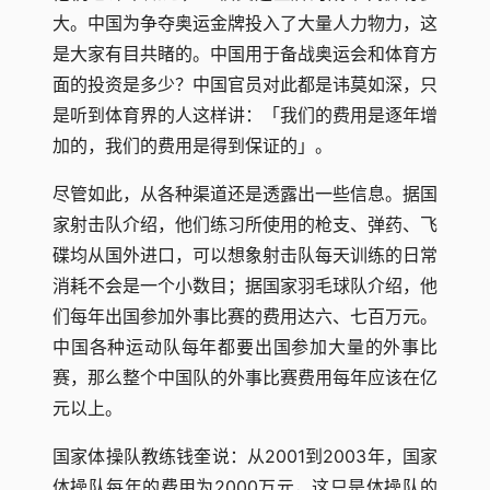
大。中国为争夺奥运金牌投入了大量人力物力，这
是大家有目共睹的。中国用于备战奥运会和体育方
面的投资是多少？中国官员对此都是讳莫如深，只
是听到体育界的人这样讲：「我们的费用是逐年增
加的，我们的费用是得到保证的」。
尽管如此，从各种渠道还是透露出一些信息。据国
家射击队介绍，他们练习所使用的枪支、弹药、飞
碟均从国外进口，可以想象射击队每天训练的日常
消耗不会是一个小数目；据国家羽毛球队介绍，他
们每年出国参加外事比赛的费用达六、七百万元。
中国各种运动队每年都要出国参加大量的外事比
赛，那么整个中国队的外事比赛费用每年应该在亿
元以上。
国家体操队教练钱奎说：从2001到2003年，国家
体操队每年的费用为2000万元，这只是体操队的