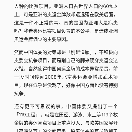
人种的比赛项目。亚洲人口占世界人口的60%以
上，可是亚洲的奥运金牌数却远远落在欧美后面，
这是一件不正常的事。真的是因为亚洲人是病夫
吗？我看奥运比赛项目设置的不公平，是造成亚洲
奥运金牌偏少的主要原因。
然而中国体委的对策却是「削足适履」，不积极向
奥委会抗争项目，而是削自己的脚来硬穿奥运会这
双鞋，自然使得中国奥运金牌的成本异常昂贵。前
一段时间传闻2008年北京奥运会要增加武术项
目，现在似乎是没戏了，好像中国方面也没有特别
抗争。
还有更不可思议的事，中国体委又提出了一个
「119工程」，就是在田径、游泳、水上等119个枚
金牌的奥运亮点项目上重点投入，与欧美国家展开
「高端体育」的全面竞争。原来体委的官员听到了