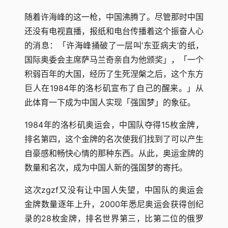
随着许海峰的这一枪，中国沸腾了。尽管那时中国
还没有电视直播，报纸和电台传播着这个振奋人心
的消息：「许海峰捅破了一层叫‘东亚病夫’的纸，
国际奥委会主席萨马兰奇亲自为他颁奖」，「一个
积弱百年的大国，经历了生死涅槃之后，这个东方
巨人在1984年的洛杉矶宣布了自己的醒来。」从
此体育一下成为中国人实现「强国梦」的象征。
1984年的洛杉矶奥运会，中国队夺得15枚金牌，
排名第四，这个金牌的名次使我们找到了可以产生
自豪感和畅快心情的那种东西。从此，奥运金牌的
数量和名次，成为中国人新的强国梦的寄托。
这次zgzf又没有让中国人失望，中国队的奥运会
金牌数量逐年上升，2000年悉尼奥运会获得创纪
录的28枚金牌，排名世界第三，比第二位的俄罗