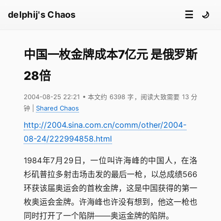
☰
delphij's Chaos
🌙
中国一枚金牌成本7亿元 是俄罗斯
28倍
2004-08-25 22:21
• 本文约 6398 字，阅读大致需要 13 分
钟
|
Shared Chaos
http://2004.sina.com.cn/comm/other/2004-
08-24/222994858.html
1984年7月29日，一位叫许海峰的中国人，在洛
杉矶普拉多射击场击发的最后一枪，以总成绩566
环获该届奥运会的首枚金牌，这是中国获得的第一
枚奥运会金牌。许海峰也许没有想到，他这一枪也
同时打开了一个陷阱――奥运金牌的陷阱。