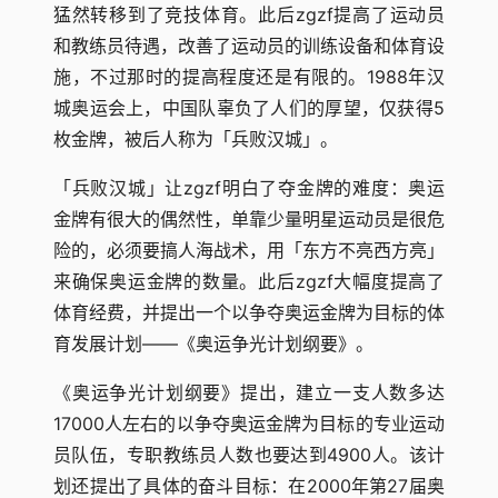
猛然转移到了竞技体育。此后zgzf提高了运动员
和教练员待遇，改善了运动员的训练设备和体育设
施，不过那时的提高程度还是有限的。1988年汉
城奥运会上，中国队辜负了人们的厚望，仅获得5
枚金牌，被后人称为「兵败汉城」。
「兵败汉城」让zgzf明白了夺金牌的难度：奥运
金牌有很大的偶然性，单靠少量明星运动员是很危
险的，必须要搞人海战术，用「东方不亮西方亮」
来确保奥运金牌的数量。此后zgzf大幅度提高了
体育经费，并提出一个以争夺奥运金牌为目标的体
育发展计划――《奥运争光计划纲要》。
《奥运争光计划纲要》提出，建立一支人数多达
17000人左右的以争夺奥运金牌为目标的专业运动
员队伍，专职教练员人数也要达到4900人。该计
划还提出了具体的奋斗目标：在2000年第27届奥