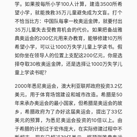
学。如果按每所小学100人计算，建造3500所希
望小学，就能挽救35万儿童避免成为文盲。打个
不恰当比方：中国队每拿一枚奥运金牌，就要付出
35万儿童失去受教育机会的代价。如果把备战雅
典奥运会的200亿元用来办教育，能够修建10万所
希望小学，可以让1000万失学儿童上学读书。假
如你坐在领导人的位置上支配这200亿元，你是选
择夺取30枚奥运金牌，还是选择让1000万失学儿
童上学读书呢？
2000年悉尼奥运会，澳大利亚联邦政府投资3.2亿
美元，用于体育场馆建设和城市改造。希腊是50
年来承办奥运会的最小国家，但希腊是奥运会的故
乡，希腊政府为了办好这届奥运会，提出了33亿
美元的预算，为悉尼奥运会投资的10倍以上。由
于希腊的计划过于宏伟庞大，在实际修建过程中不