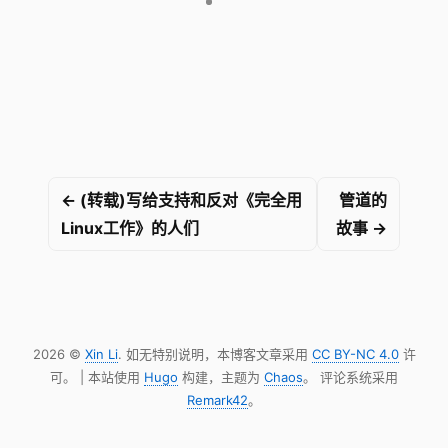
← (转载)写给支持和反对《完全用
管道的
Linux工作》的人们
故事 →
2026 ©
Xin Li
. 如无特别说明，本博客文章采用
CC BY-NC 4.0
许
可。 | 本站使用
Hugo
构建，主题为
Chaos
。 评论系统采用
Remark42
。