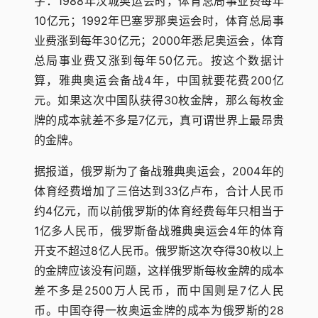
字：1988年汉城奥运会时，体育总局事业费每年
10亿元；1992年巴塞罗那奥运会时，体育总局事
业费涨到每年30亿元；2000年悉尼奥运会，体育
总局事业费又涨到每年50亿元。按这个数据计
算，雅典奥运会备战4年，中国就要花费200亿
元。如果这次中国队获得30枚金牌，那么每枚金
牌的成本就差不多是7亿元，真可谓世界上最昂贵
的金牌。
据报道，俄罗斯为了备战雅典奥运会，2004年的
体育经费增加了三倍达到33亿卢布，合计人民币
约4亿元，而以前俄罗斯的体育经费每年只相当于
1亿多人民币，俄罗斯备战雅典奥运会4年的体育
开支不超过8亿人民币。俄罗斯这次夺得30枚以上
的金牌应该没有问题，这样俄罗斯每枚金牌的成本
差不多是2500万人民币，而中国则是7亿人民
币。中国夺得一枚奥运金牌的成本为俄罗斯的28