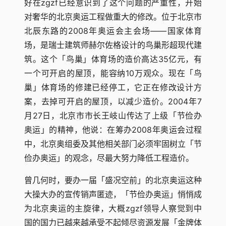
好在zgzf已经意识到了这个问题的严重性，开始
对奢华的北京奥运工程做重大的修改。位于北京市
北辰东路的2008年奥运会主会场――国家体育
场，是瑞士建筑师赫尔佐格设计的鸟巢形超现代建
筑。这个「鸟巢」体育场的造价高达35亿元，有
一个可开启的屋顶，能容纳10万观众。现在「鸟
巢」体育场的修建已经停工，它正在修改设计方
案，去掉可开启的屋顶，以减少造价。2004年7
月27日，北京市市长王岐山传达了上级「节俭办
奥运」的精神，他说：在筹办2008年奥运会过程
中，北京奥组委及其他相关部门必须牢固树立「节
俭办奥运」的观念，尽最大努力降低工程造价。
曾几何时，要办一届「盛况空前」的北京奥运这种
大操大办的宣传销声匿迹，「节俭办奥运」悄悄成
为北京奥运的主旋律，大概zgzf领导人察觉到中
国的国力已越来越承受不起倾尽资源发展「金牌体