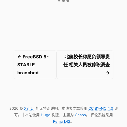
← FreeBSD 5-
北航校长称愿负领导责
STABLE
任 相关人员被停职调查
branched
→
2026 ©
Xin Li
. 如无特别说明，本博客文章采用
CC BY-NC 4.0
许
可。 | 本站使用
Hugo
构建，主题为
Chaos
。 评论系统采用
Remark42
。