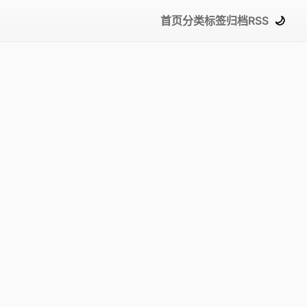
首页
分类
标签
归档
RSS
🌙