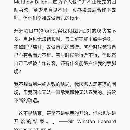
Matthew Dillon，这两个人也许并不让原先的团
队喜欢，至少是意见不同，没办法最后合作下去
吧，但他们坚持去做自己的fork。
开源项目中的fork其实也和我所面对的现状差不
多。当意见无法调和时，与其留在那里碍手碍脚，
不如趁早离开，去做自己的事情。有些时候觉得自
己心有余而力不足，有些时候觉得舍不得，但既然
自己已经被当作过客，还有什么能够拦住我的手脚
呢？
我不想看到曲终人散的结局，我厌恶人走茶凉的困
境，但我同样无法一直承受那种无法忍受的、持续
不断的疏远。
「这不是结束，甚至不是结束的开始，但它也许是
开始的结束。」——Sir Winston Leonard
Spencer Churchill