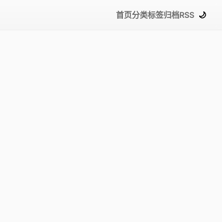
首页
分类
标签
归档
RSS
🌙