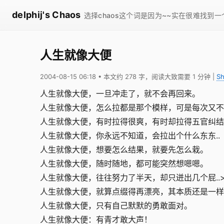
delphij's Chaos
选择chaos这个词是因为~~实在很难找到
人生就像大便
2004-08-15 06:18
• 本文约 278 字，阅读大致需要 1 分钟
|
Sh
人生就像大便，一旦冲走了，就不会再回来。
人生就像大便，怎么拉都是那个模样，可是每次又不
人生就像大便，有时拉得很爽，有时却拉得五官纠结
人生就像大便，你永远不知道，会拉出个什么东东..
人生就像大便，想要怎么结果，就要先怎么栽。
人生就像大便，随时随地，都可能突然想嗯嗯。
人生就像大便，往往努力了半天，却只迸出几个屁..>
人生就像大便，就算点缀得再漂亮，其本质还是一样.
人生就像大便，只有自己默默的勇敢面对。
人生就像大便：有青才敢大声！