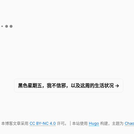
黑色星期五，我不信邪，以及这周的生活状况 →
明，本博客文章采用
CC BY-NC 4.0
许可。 | 本站使用
Hugo
构建，主题为
Chao