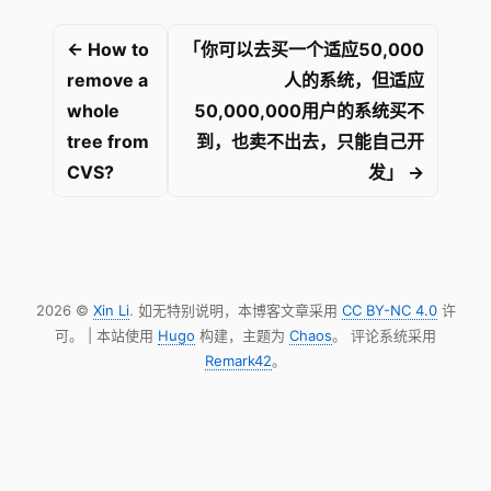
← How to
「你可以去买一个适应50,000
remove a
人的系统，但适应
whole
50,000,000用户的系统买不
tree from
到，也卖不出去，只能自己开
CVS?
发」 →
2026 ©
Xin Li
. 如无特别说明，本博客文章采用
CC BY-NC 4.0
许
可。 | 本站使用
Hugo
构建，主题为
Chaos
。 评论系统采用
Remark42
。