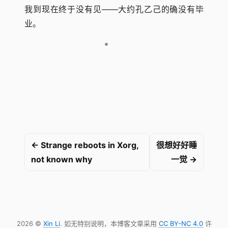
我到现在终于没有见――大约孔乙己的确没有毕
业。
← Strange reboots in Xorg,
很想好好睡
not known why
一觉 →
2026 ©
Xin Li
. 如无特别说明，本博客文章采用
CC BY-NC 4.0
许