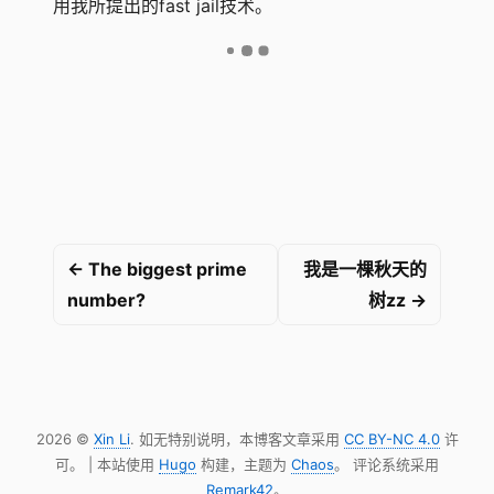
用我所提出的fast jail技术。
← The biggest prime
我是一棵秋天的
number?
树zz →
2026 ©
Xin Li
. 如无特别说明，本博客文章采用
CC BY-NC 4.0
许
可。 | 本站使用
Hugo
构建，主题为
Chaos
。 评论系统采用
Remark42
。