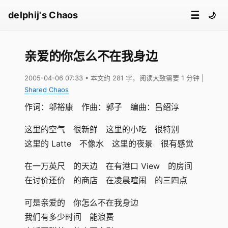
☰
delphij's Chaos
🌙
亲爱的你怎么不在我身边
2005-04-06 07:33
• 本文约 281 字，阅读大致需要 1 分钟
|
Shared Chaos
作词：邬裕康 作曲：郭子 编曲：吕绍淳
这里的空气 很新鲜 这里的小吃 很特别
这里的 Latte 不像水 这里的夜景 很有感觉
在一万英尺 的天边 在有港口 View 的房间
在讨价还价 的商店 在凌晨喧闹 的三四点
可是亲爱的 你怎么不在我身边
我们有多少时间 能浪费