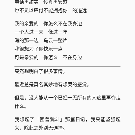
电话再甜美 传真再安慰
也不足以应付不能拥抱你 的遥远
我的亲爱的 你怎么不在我身边
一个人过一天 像过一年
海的那一边 乌云一整片
我很想为了你快乐一点
可是亲爱的 你怎么 不在身边
突然想明白了很多事情。
最近总是莫名其妙地有想哭的感觉。
但是，没人能从一个已经一无所有的人这里再夺走
什么。
我想起了「困兽犹斗」那篇日记，我只能坚强起
来，除此之外别无选择。