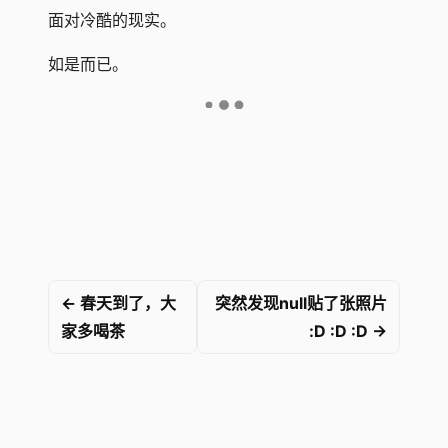
面对冷酷的现实。
如是而已。
← 春天到了，大
突然发现null贴了张照片
家多喝茶
:D :D :D →