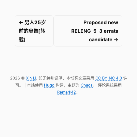
← 男人25岁
Proposed new
前的忠告[转
RELENG_5_3 errata
载]
candidate →
2026 ©
Xin Li
. 如无特别说明，本博客文章采用
CC BY-NC 4.0
许
可。 | 本站使用
Hugo
构建，主题为
Chaos
。 评论系统采用
Remark42
。