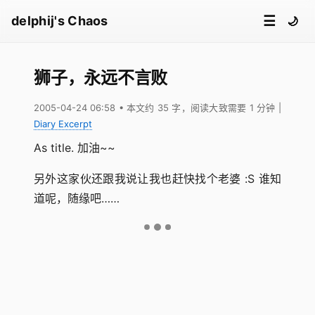
☰
delphij's Chaos
🌙
狮子，永远不言败
2005-04-24 06:58
• 本文约 35 字，阅读大致需要 1 分钟
|
Diary Excerpt
As title. 加油~~
另外这家伙还跟我说让我也赶快找个老婆 :S 谁知
道呢，随缘吧……