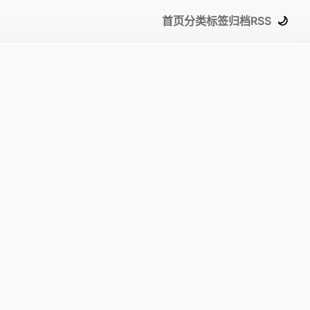
首页
分类
标签
归档
RSS
🌙