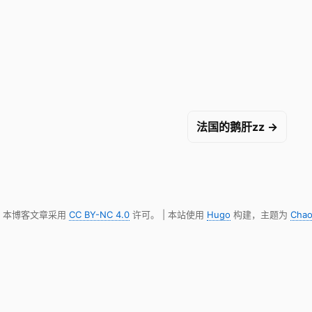
法国的鹅肝zz →
明，本博客文章采用
CC BY-NC 4.0
许可。 | 本站使用
Hugo
构建，主题为
Chao