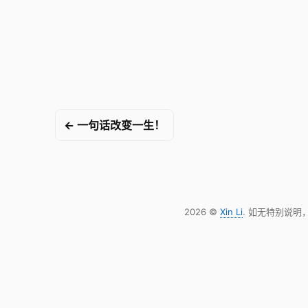
← 一句话改变一生！
2026 ©
Xin Li
. 如无特别说