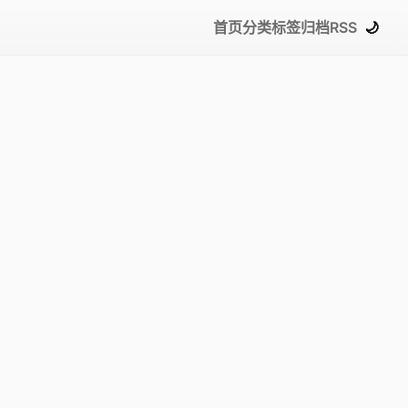
首页
分类
标签
归档
RSS
🌙