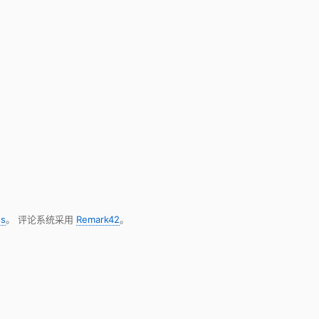
s
。 评论系统采用
Remark42
。