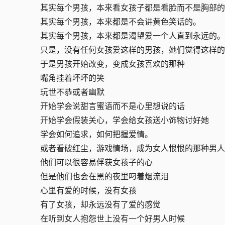
其实每个男孩，本来看女孩子都是看脸而不是胸部的
其实每个男孩，本来都是不会讲黄色笑话的。
其实每个男孩，本来都是渴望爱一个人直到永远的。
只是，没有任何女孩爱这样的男孩，她们觉得这样的
于是男孩开始改变，变成女孩喜欢的那种
嘴角挂着坏坏的笑
玩世不恭或者幽默
开始学会说甜言蜜语而不是心里想说的话
开始学会假装关心，学会给女孩送小饰物讨好她
学会如何追求，如何把握爱情。
或者看破红尘，游戏情场，成为女人恨恨的那种男人
他们可以很容易俘获女孩子的心
但是他们也会在黑的夜里叼着烟流泪
心里有爱的时候，没有女孩
有了女孩，却永远没有了爱的感觉
在听到女人抱怨世上没有一个好男人时候