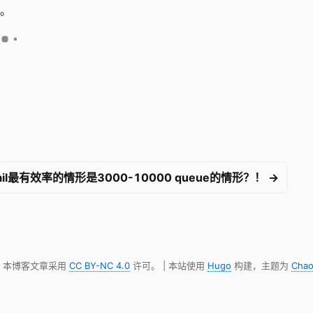
。
ail最有效率的情形是3000-10000 queue的情形？！ →
明，本博客文章采用
CC BY-NC 4.0
许可。 | 本站使用
Hugo
构建，主题为
Chao