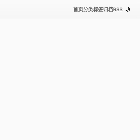
首页
分类
标签
归档
RSS
🌙