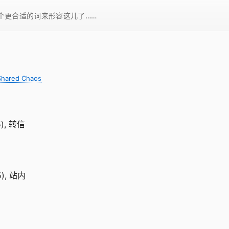
一个更合适的词来形容这儿了……
Shared Chaos
5), 转信
5), 站内