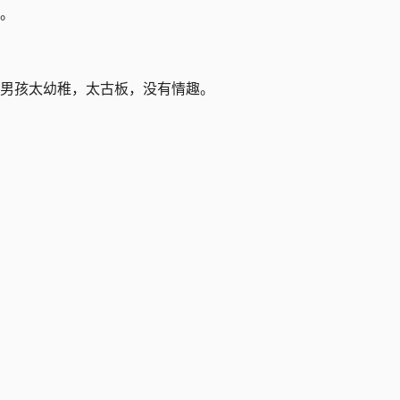
。
男孩太幼稚，太古板，没有情趣。