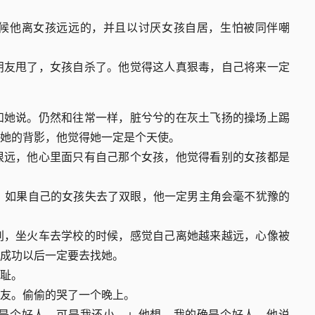
候他离女孩远远的，并且以讨厌女孩自居，生怕被同伴嘲
朋友甩了，女孩自杀了。他觉得这人真狠毒，自己将来一定
和她说。仍然和往常一样，脏兮兮的在灰土飞扬的操场上踢
她的背影，他觉得她一定是个天使。
很远，他心里面只有自己那个女孩，他觉得看别的女孩都是
，如果自己的女孩失去了双眼，他一定男主角会毫不犹豫的
别，坐火车去学校的时候，感觉自己离她越来越远，心像被
成功以后一定要去找她。
耻。
友。偷偷的哭了一个晚上。
是个好人，可是我还小。」他想，我的确是个好人，他说