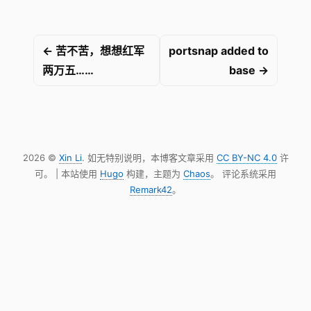
← 苦不苦，想想红军
portsnap added to
两万五……
base →
2026 ©
Xin Li
. 如无特别说明，本博客文章采用
CC BY-NC 4.0
许
可。 | 本站使用
Hugo
构建，主题为
Chaos
。 评论系统采用
Remark42
。