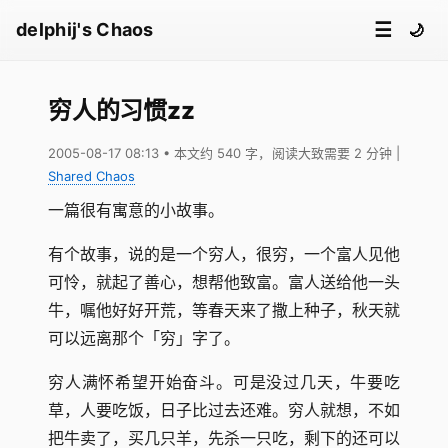
☰
delphij's Chaos
🌙
穷人的习惯zz
2005-08-17 08:13
• 本文约 540 字，阅读大致需要 2 分钟
|
Shared Chaos
一篇很有寓意的小故事。
有个故事，说的是一个穷人，很穷，一个富人见他
可怜，就起了善心，想帮他致富。富人送给他一头
牛，嘱他好好开荒，等春天来了撒上种子，秋天就
可以远离那个「穷」字了。
穷人满怀希望开始奋斗。可是没过几天，牛要吃
草，人要吃饭，日子比过去还难。穷人就想，不如
把牛卖了，买几只羊，先杀一只吃，剩下的还可以