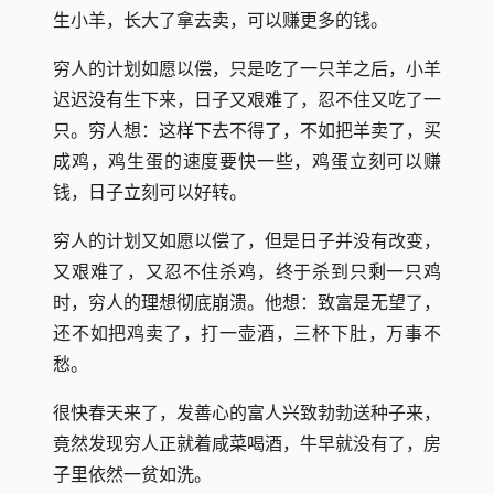
生小羊，长大了拿去卖，可以赚更多的钱。
穷人的计划如愿以偿，只是吃了一只羊之后，小羊
迟迟没有生下来，日子又艰难了，忍不住又吃了一
只。穷人想：这样下去不得了，不如把羊卖了，买
成鸡，鸡生蛋的速度要快一些，鸡蛋立刻可以赚
钱，日子立刻可以好转。
穷人的计划又如愿以偿了，但是日子并没有改变，
又艰难了，又忍不住杀鸡，终于杀到只剩一只鸡
时，穷人的理想彻底崩溃。他想：致富是无望了，
还不如把鸡卖了，打一壶酒，三杯下肚，万事不
愁。
很快春天来了，发善心的富人兴致勃勃送种子来，
竟然发现穷人正就着咸菜喝酒，牛早就没有了，房
子里依然一贫如洗。