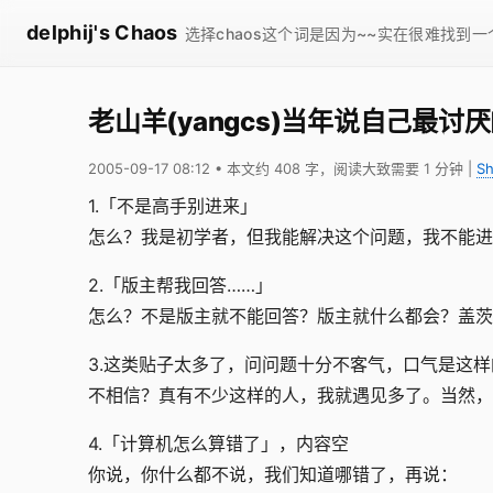
delphij's Chaos
选择chaos这个词是因为~~实在很难找到
老山羊(yangcs)当年说自己最讨
2005-09-17 08:12
• 本文约 408 字，阅读大致需要 1 分钟
|
Sh
1.「不是高手别进来」
怎么？我是初学者，但我能解决这个问题，我不能进
2.「版主帮我回答……」
怎么？不是版主就不能回答？版主就什么都会？盖
3.这类贴子太多了，问问题十分不客气，口气是这
不相信？真有不少这样的人，我就遇见多了。当然，
4.「计算机怎么算错了」，内容空
你说，你什么都不说，我们知道哪错了，再说：