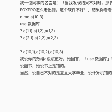
我一位同事的名言是：「当我发现结果不对时，那
FOXPRO怎么老出错，这个软件不好！」结果你看
dime a(10,3)
use 数据库
? a(1,1),a(1,2),a(1,3)
? a(2,1),a(2,2),a(2,3)
……
? a(10,1),a(10,2),a(10,3)
我说你的数组a没赋值呀，她回答，「use 数据库
说翻书，她说书上是错的。
当然，说自己不对的是复旦大学毕业，说计算机错的