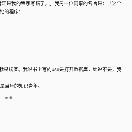
肯定是我的程序写错了。」我另一位同事的名言是：「这个
看她的程序：
」就是赋值。我说书上写的use是打开数据库，她说不是，我
是当年的知识青年。