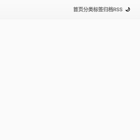
首页
分类
标签
归档
RSS
🌙