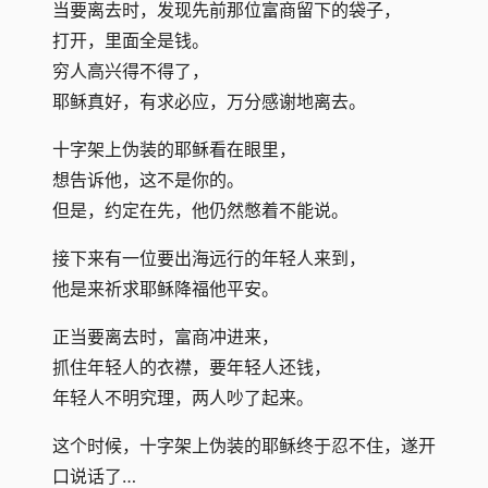
当要离去时，发现先前那位富商留下的袋子，
打开，里面全是钱。
穷人高兴得不得了，
耶稣真好，有求必应，万分感谢地离去。
十字架上伪装的耶稣看在眼里，
想告诉他，这不是你的。
但是，约定在先，他仍然憋着不能说。
接下来有一位要出海远行的年轻人来到，
他是来祈求耶稣降福他平安。
正当要离去时，富商冲进来，
抓住年轻人的衣襟，要年轻人还钱，
年轻人不明究理，两人吵了起来。
这个时候，十字架上伪装的耶稣终于忍不住，遂开
口说话了…