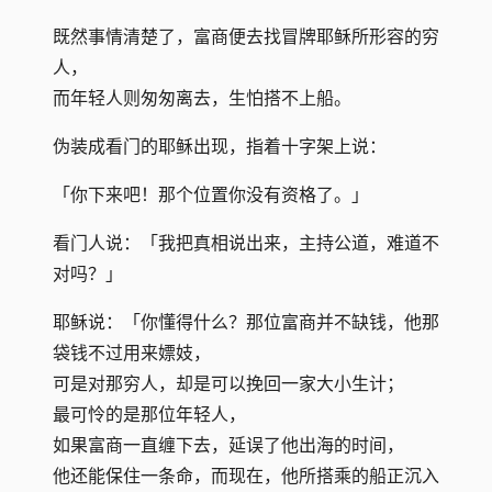
既然事情清楚了，富商便去找冒牌耶稣所形容的穷
人，
而年轻人则匆匆离去，生怕搭不上船。
伪装成看门的耶稣出现，指着十字架上说：
「你下来吧！那个位置你没有资格了。」
看门人说：「我把真相说出来，主持公道，难道不
对吗？」
耶稣说：「你懂得什么？那位富商并不缺钱，他那
袋钱不过用来嫖妓，
可是对那穷人，却是可以挽回一家大小生计；
最可怜的是那位年轻人，
如果富商一直缠下去，延误了他出海的时间，
他还能保住一条命，而现在，他所搭乘的船正沉入