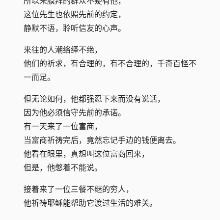
所以来膜拜的群众不疑有他，
这位先生也依照先前的约定，
静默不语，聆听信友的心声。
来往的人潮络绎不绝，
他们的祈求，有合理的，有不合理的，千奇百怪不
一而足。
但无论如何，他都强忍下来而没有说话，
因为他必须信守先前的承诺。
有一天来了一位富商，
当富商祈祷完后，竟然忘记手边的钱便离去。
他看在眼里，真想叫这位富商回来，
但是，他憋着不能说。
接着来了一位三餐不继的穷人，
他祈祷耶稣能帮助它渡过生活的难关。