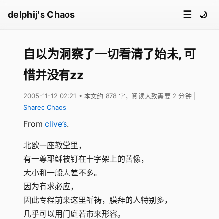
☰
delphij's Chaos
🌙
自以为洞察了一切看清了始未, 可
惜并没有zz
2005-11-12 02:21
• 本文约 878 字，阅读大致需要 2 分钟
|
Shared Chaos
From
clive’s
.
北欧一座教堂里，
有一尊耶稣被钉在十字架上的苦像，
大小和一般人差不多。
因为有求必应，
因此专程前来这里祈祷，膜拜的人特别多，
几乎可以用门庭若市来形容。