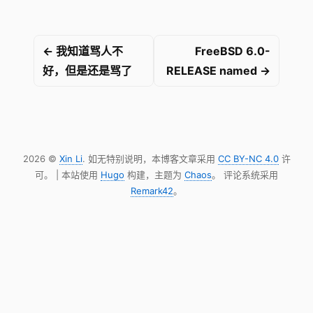
← 我知道骂人不
FreeBSD 6.0-
好，但是还是骂了
RELEASE named →
2026 ©
Xin Li
. 如无特别说明，本博客文章采用
CC BY-NC 4.0
许
可。 | 本站使用
Hugo
构建，主题为
Chaos
。 评论系统采用
Remark42
。