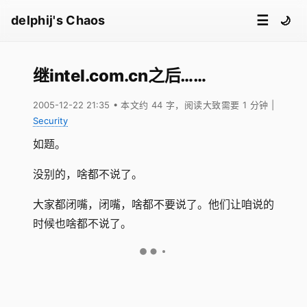
☰
delphij's Chaos
🌙
继intel.com.cn之后……
2005-12-22 21:35
• 本文约 44 字，阅读大致需要 1 分钟
|
Security
如题。
没别的，啥都不说了。
大家都闭嘴，闭嘴，啥都不要说了。他们让咱说的
时候也啥都不说了。