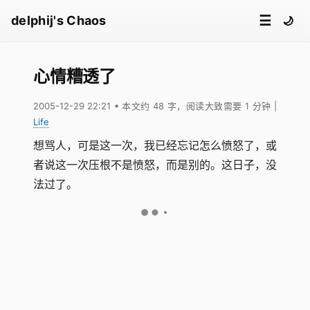
☰
delphij's Chaos
🌙
心情糟透了
2005-12-29 22:21
• 本文约 48 字，阅读大致需要 1 分钟
|
Life
想骂人，可是这一次，我已经忘记怎么愤怒了，或
者说这一次压根不是愤怒，而是别的。这日子，没
法过了。