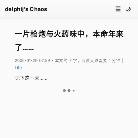
☰
delphij's Chaos
🌙
一片枪炮与火药味中，本命年来
了……
2006-01-29 07:59
• 本文约 7 字，阅读大致需要 1 分钟
|
Life
记下这一天……