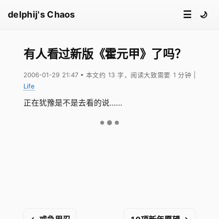
☰
delphij's Chaos
🌙
有人看过新版《霍元甲》了吗？
2006-01-29 21:47
• 本文约 13 字，阅读大致需要 1 分钟
|
Life
正在犹豫是不是去看的说……