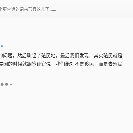
一个更合适的词来形容这儿了……
fe
的问题，然后聊起了殖民地，最后我们发现，其实殖民就是
美国的时候就跟签证官说，我们绝对不是移民，而是去殖民