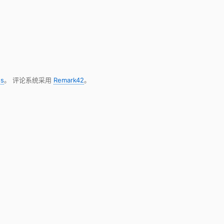
s
。 评论系统采用
Remark42
。