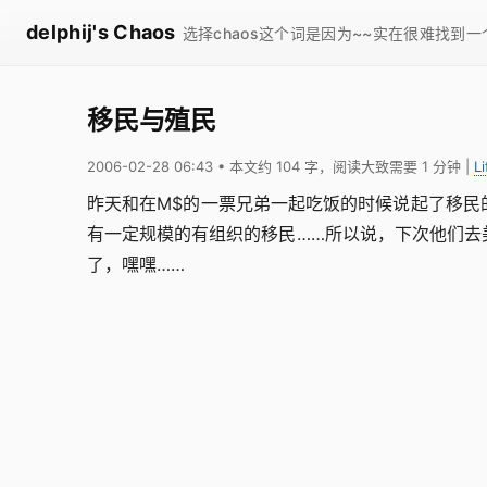
delphij's Chaos
选择chaos这个词是因为~~实在很难找到
移民与殖民
2006-02-28 06:43
• 本文约 104 字，阅读大致需要 1 分钟
|
Li
昨天和在M$的一票兄弟一起吃饭的时候说起了移民
有一定规模的有组织的移民……所以说，下次他们去
了，嘿嘿……