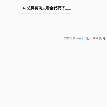
← 总算有功夫看会代码了……
2026 ©
Xin Li
. 如无特别说