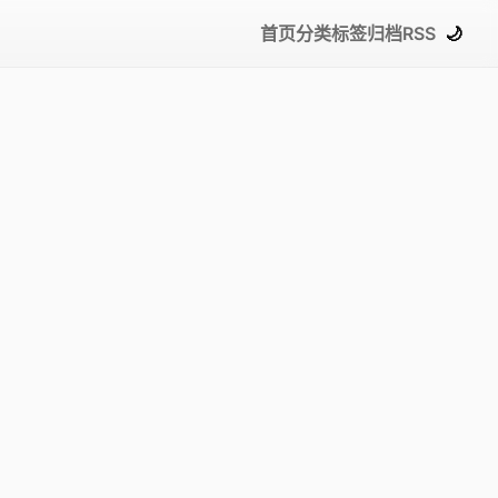
首页
分类
标签
归档
RSS
🌙