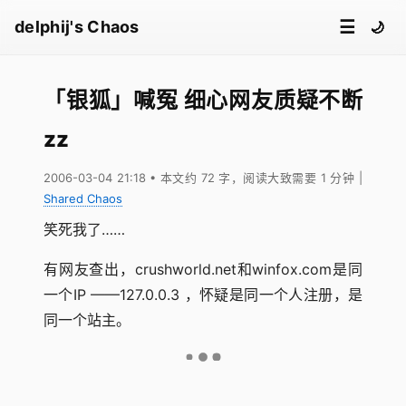
☰
delphij's Chaos
🌙
「银狐」喊冤 细心网友质疑不断
zz
2006-03-04 21:18
• 本文约 72 字，阅读大致需要 1 分钟
|
Shared Chaos
笑死我了……
有网友查出，crushworld.net和winfox.com是同
一个IP ——127.0.0.3 ，怀疑是同一个人注册，是
同一个站主。