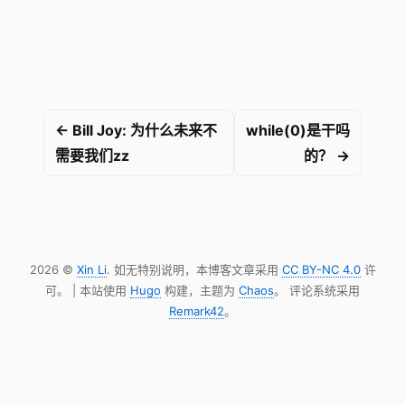
← Bill Joy: 为什么未来不
while(0)是干吗
需要我们zz
的？ →
2026 ©
Xin Li
. 如无特别说明，本博客文章采用
CC BY-NC 4.0
许
可。 | 本站使用
Hugo
构建，主题为
Chaos
。 评论系统采用
Remark42
。