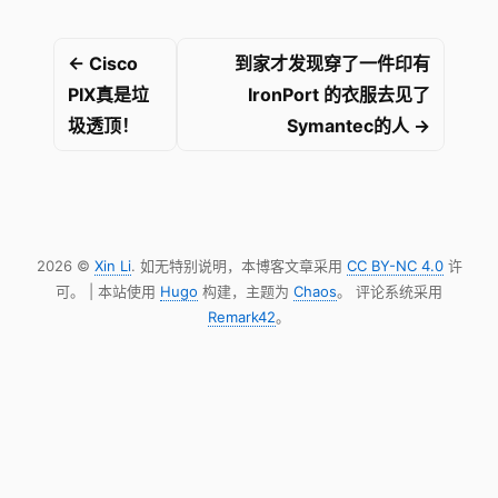
← Cisco
到家才发现穿了一件印有
PIX真是垃
IronPort 的衣服去见了
圾透顶！
Symantec的人 →
2026 ©
Xin Li
. 如无特别说明，本博客文章采用
CC BY-NC 4.0
许
可。 | 本站使用
Hugo
构建，主题为
Chaos
。 评论系统采用
Remark42
。