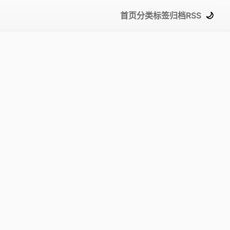
首页
分类
标签
归档
RSS
🌙