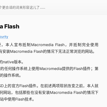
一个更合适的词来形容这儿了……
Flash
curity
宣布抵制Macromedia Flash，并抵制完全使用
有安装Macromedia Flash的情况下无法正常浏览的网站。
D的native版本。
任何操作系统上使用Macromedia提供的Flash插件；第
行的操作系统。
BSD上的官方Flash插件。在前述两项现状改变之前，本人就
任何网站，包括那些在没有安装Macromedia Flash的情况下
中使用Flash技术。