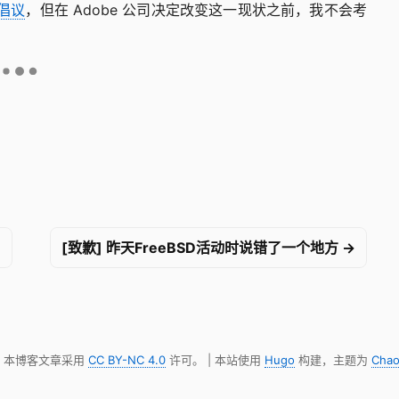
倡议
，但在 Adobe 公司决定改变这一现状之前，我不会考
…
[致歉] 昨天FreeBSD活动时说错了一个地方 →
明，本博客文章采用
CC BY-NC 4.0
许可。 | 本站使用
Hugo
构建，主题为
Chao