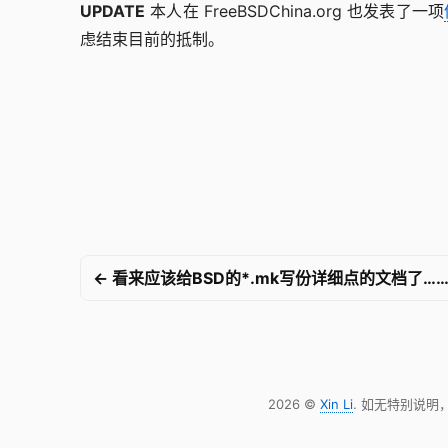
UPDATE
本人在 FreeBSDChina.org 也发表了一项
虑结束目前的抵制。
← 看来应该给BSD的*.mk写份详细点的文档了…
2026 ©
Xin Li
. 如无特别说