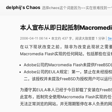
delphij's Chaos
选择chaos这个词是因为~~实在很难找到
本人宣布从即日起抵制Macromedia 
2006-04-11 06:14
• 本文约 437 字，阅读大致需要 1 分钟
|
Se
在以下现状改变之前，除非为改变此现状之需要，本人
Macromedia Flash实现的任何网站，包括那些在没
Adobe公司的Macromedia Flash未提供FreeBS
Adobe公司的EULA规定：第一，禁止在未经授权的
二，该授权并未提及FreeBSD为授权用户可以运
为遵守其EULA本人已经于今日卸载了安装在Free
此宣布，抵制完全使用Macromedia Flash实现的
无法正常浏览的网站，并无限期暂停在本人负责的网站