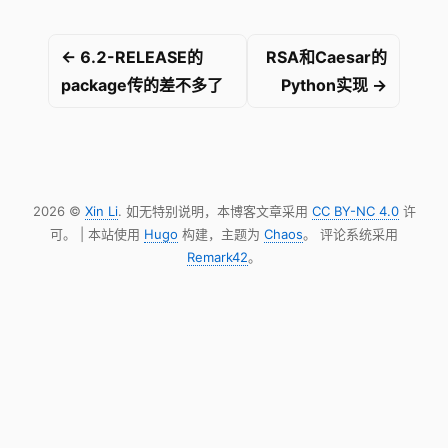
← 6.2-RELEASE的
RSA和Caesar的
package传的差不多了
Python实现 →
2026 ©
Xin Li
. 如无特别说明，本博客文章采用
CC BY-NC 4.0
许
可。 | 本站使用
Hugo
构建，主题为
Chaos
。 评论系统采用
Remark42
。