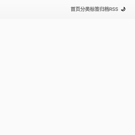
首页
分类
标签
归档
RSS
🌙