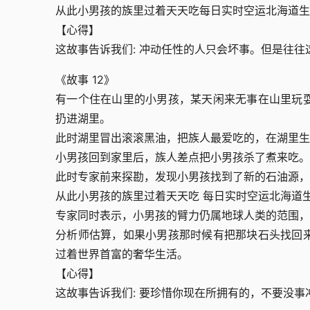
从此小男孩的族里过着天天吃每日实时空运北海道生
【心得】
这故事告诉我们: 冲动任性的人只会坏事。但是往
《故事 12》
有一个住在山里的小男孩，某天闲来无事在山里玩
扔进湖里。
此时湖里冒出滚滚黑油，把族人最爱吃的，在湖里生
小男孩回到家里后，族人差点把小男孩杀了煮来吃。
此时专家前来探勘，发现小男孩找到了新的石油源，
从此小男孩的族里过着天天吃 每日实时空运北海道
专家同时表示，小男孩的臂力仍属地球人类的范围，
分析师估算，如果小男孩那时候有把那块石头找回
过着世界首富的奢华生活。
【心得】
这故事告诉我们: 要珍惜你现在所拥有的，不要没