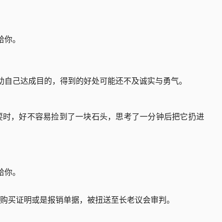
给你。
帮助自己达成目的，得到的好处可能还不及诚实与勇气。
耍时，好不容易捡到了一块石头，思考了一分钟后把它扔进
给你。
购买证明或是报销单据，被扭送至长老议会审判。