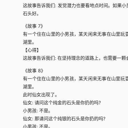
这故事告诉我们: 发觉潜力也要看地点时间。如果
石头好。
《故事 7》
有一个住在山里的小男孩，某天闲来无事在山里玩
湖里。
【心得】
这故事告诉我们: 在坚持理念的道路上，也需要一
《故事 8》
有一个住在山里的小男孩，某天闲来无事在山里玩
湖里。
此时仙女出现了。
仙女: 请问这个纯金的石头是你扔的吗?
小男孩: 不是。
仙女: 那请问这个纯银的石头是你扔的吗?
小男孩: 不是。