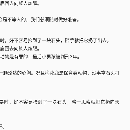
鹿回去向族人炫耀。
机会是不等人的，我们必须随时做好准备。
时，好不容易捡到了一块石头，随手就把它扔了出去。
鹿回去向族人炫耀。
动物是有罪的，最后小男孩被判刑3年。
如一颗豁达的心胸。况且梅花鹿是保育类动物，没事拿石头打
耍时，好不容易捡到了一块石头，略一思索就把它扔向天
吧。