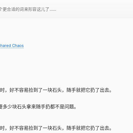
一个更合适的词来形容这儿了……
Shared Chaos
时，好不容易捡到了一块石头，随手就把它扔了出去。
大要多少块石头拿来随手扔都不是问题。
时，好不容易捡到了一块石头，随手就把它扔了出去。