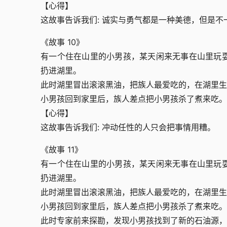
【心得】
这故事告诉我们: 诚实与勇气都是一种美德，但是
《故事 10》
有一个住在山里的小男孩，某天闲来无事在山里玩
扔进湖里。
此时湖里冒出滚滚黑油，把族人最爱吃的，在湖里生
小男孩回到家里后，族人差点把小男孩杀了煮来吃。
【心得】
这故事告诉我们: 冲动任性的人只会把事情用糟。
《故事 11》
有一个住在山里的小男孩，某天闲来无事在山里玩
扔进湖里。
此时湖里冒出滚滚黑油，把族人最爱吃的，在湖里生
小男孩回到家里后，族人差点把小男孩杀了煮来吃。
此时专家前来探勘，发现小男孩找到了新的石油源，