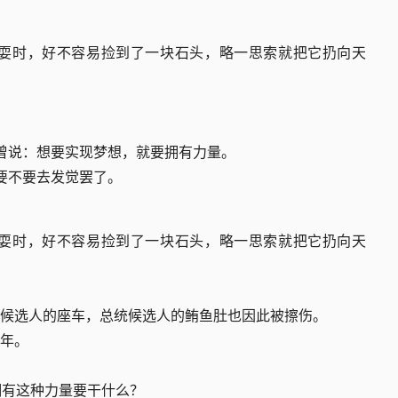
耍时，好不容易捡到了一块石头，略一思索就把它扔向天
曾说：想要实现梦想，就要拥有力量。
要不要去发觉罢了。
耍时，好不容易捡到了一块石头，略一思索就把它扔向天
候选人的座车，总统候选人的鲔鱼肚也因此被擦伤。
年。
拥有这种力量要干什么？