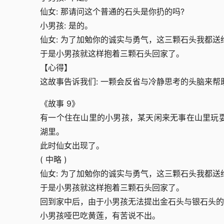
仙女: 那请问这个普通的石头是你扔的吗?
小男孩: 是的。
仙女: 为了加勉你的诚实与勇气，这三颗石头我都送
于是小男孩就这样抱着三颗石头回家了。
【心得】
这故事告诉我们: 一颗会反省与冷静思考的头脑来
《故事 9》
有一个住在山里的小男孩，某天闲来无事在山里玩
湖里。
此时仙女出现了。
( 中略 )
仙女: 为了加勉你的诚实与勇气，这三颗石头我都送
于是小男孩就这样抱着三颗石头回家了。
回到家中后，由于小男孩无法提出金石头与银石头的
小男孩哑巴吃黄莲，有苦说不出。