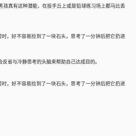
小男孩真有这种潜能，在投手丘上或是铅球练习场上都马比丢
耍时，好不容易捡到了一块石头，思考了一分钟后把它扔进
颗会反省与冷静思考的头脑来帮助自己达成目的。
耍时，好不容易捡到了一块石头，思考了一分钟后把它扔进