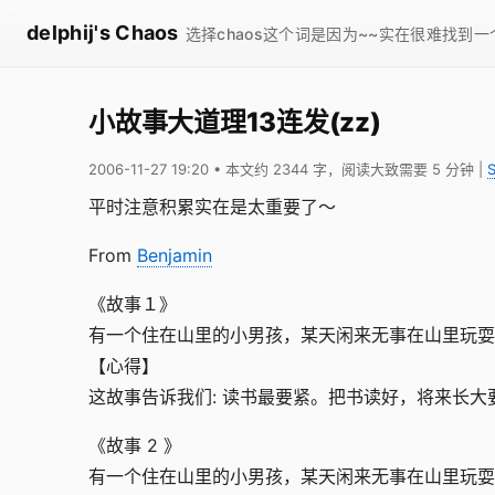
delphij's Chaos
选择chaos这个词是因为~~实在很难找到
小故事大道理13连发(zz)
2006-11-27 19:20
• 本文约 2344 字，阅读大致需要 5 分钟
|
平时注意积累实在是太重要了～
From
Benjamin
《故事１》
有一个住在山里的小男孩，某天闲来无事在山里玩耍
【心得】
这故事告诉我们: 读书最要紧。把书读好，将来长
《故事 2 》
有一个住在山里的小男孩，某天闲来无事在山里玩耍