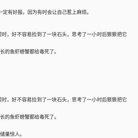
不一定有好报。因为有时会让自己惹上麻烦。
耍时，好不容易捡到了一块石头，思考了一小时后狠狠把它
长的鱼虾螃蟹都给毒死了。
耍时，好不容易捡到了一块石头，思考了一小时后狠狠把它
长的鱼虾螃蟹都给毒死了。
储量惊人。