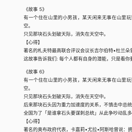
《故事 5》
有一个住在山里的小男孩，某天闲来无事在山里玩
空。
只见那块石头划破天际，消失在天空中。
【心得】
著名的札夫特最高联合评议会议长吉尔伯特•杜兰朵
这故事告诉我们: 每个人都有自身的潜能，只是看你
《故事 6》
有一个住在山里的小男孩，某天闲来无事在山里玩
空。
只见那块石头划破天际，消失在天空中。
后来那块石头因为重力加速度的关系，不慎击中总统
全国为了「是谁拿石头要谋刺总统」从此争吵动乱多
【心得】
著名的奥布政府代表，卡嘉莉•尤拉•阿斯哈曾说：