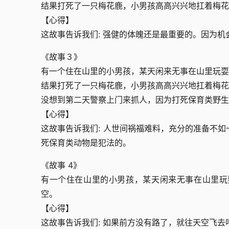
结果打死了一只梅花鹿，小男孩高高兴兴地扛着梅花
【心得】
这故事告诉我们: 强健的体魄还是最重要的。因为
《故事３》
有一个住在山里的小男孩，某天闲来无事在山里玩耍
结果打死了一只梅花鹿，小男孩高高兴兴地扛着梅花
没想到第二天警察上门来抓人，因为打死保育类野生
【心得】
这故事告诉我们: 人世间祸福难料，充分的准备不
死保育类动物是犯法的。
《故事 4》
有一个住在山里的小男孩，某天闲来无事在山里玩
空。
【心得】
这故事告诉我们: 如果前方没有路了，就往天空飞去