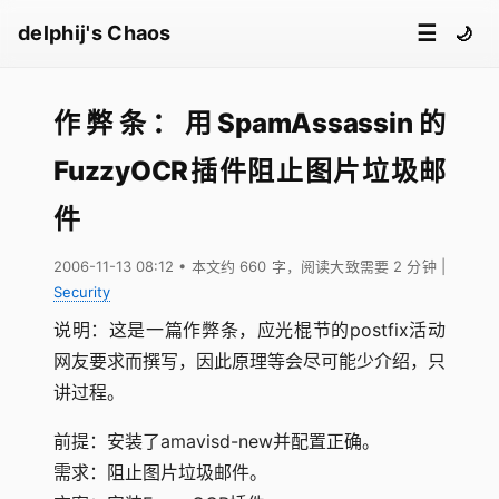
☰
delphij's Chaos
🌙
作弊条：用SpamAssassin的
FuzzyOCR插件阻止图片垃圾邮
件
2006-11-13 08:12
• 本文约 660 字，阅读大致需要 2 分钟
|
Security
说明：这是一篇作弊条，应光棍节的postfix活动
网友要求而撰写，因此原理等会尽可能少介绍，只
讲过程。
前提：安装了amavisd-new并配置正确。
需求：阻止图片垃圾邮件。