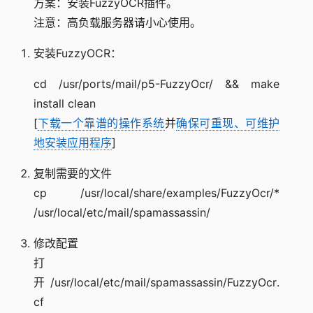
方案：安装FuzzyOCR插件。
注意：高负载服务器请小心使用。
安装FuzzyOCR：
cd /usr/ports/mail/p5-FuzzyOcr/ && make
install clean
[
下载一个靠谱的操作系统
并
确保可重现、可维护
地安装应用程序
]
复制需要的文件
cp /usr/local/share/examples/FuzzyOcr/*
/usr/local/etc/mail/spamassassin/
修改配置
打
开/usr/local/etc/mail/spamassassin/FuzzyOcr.
cf