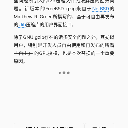
些问题所引入的f2c压缩文件无法解压的回归问
题。新版本的FreeBSD gzip来自于
NetBSD
的
Matthew R. Green所撰写的、基于可自由再发布
的
zlib
压缩库的用户界面接口。
除了GNU gzip存在的诸多安全问题之外，其妨碍
用户，特别是开发人员自由使用和再发布的所谓
「自由」
的GPL授权，也是本次替换的一个重要
原因。