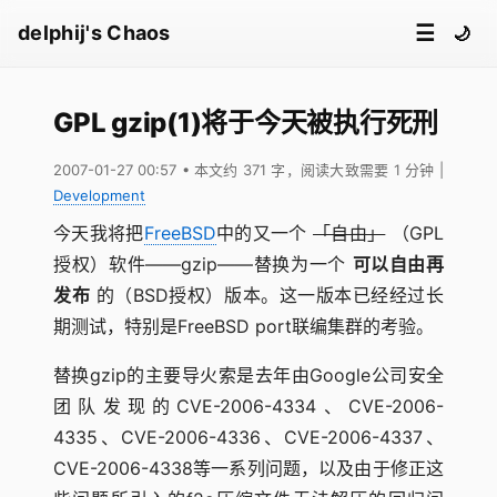
☰
delphij's Chaos
🌙
GPL gzip(1)将于今天被执行死刑
2007-01-27 00:57
• 本文约 371 字，阅读大致需要 1 分钟
|
Development
今天我将把
FreeBSD
中的又一个
「自由」
（GPL
授权）软件——gzip——替换为一个
可以自由再
发布
的（BSD授权）版本。这一版本已经经过长
期测试，特别是FreeBSD port联编集群的考验。
替换gzip的主要导火索是去年由Google公司安全
团队发现的CVE-2006-4334、CVE-2006-
4335、CVE-2006-4336、CVE-2006-4337、
CVE-2006-4338等一系列问题，以及由于修正这