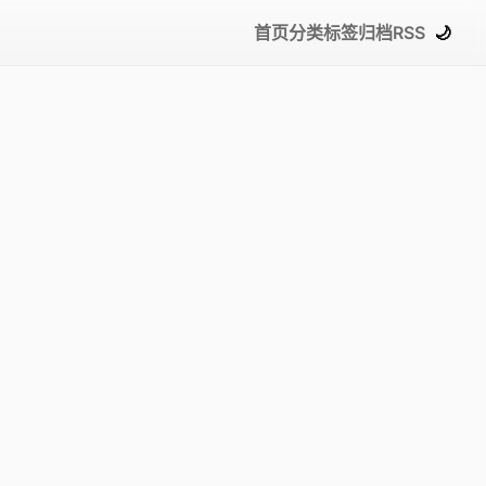
首页
分类
标签
归档
RSS
🌙