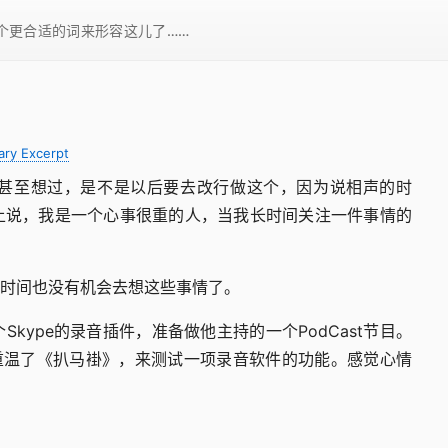
一个更合适的词来形容这儿了……
ary Excerpt
甚至想过，是不是以后要去改行做这个，因为说相声的时
上说，我是一个心事很重的人，当我长时间关注一件事情的
时间也没有机会去想这些事情了。
ype的录音插件，准备做他主持的一个PodCast节目。
e重温了《扒马褂》，来测试一项录音软件的功能。感觉心情