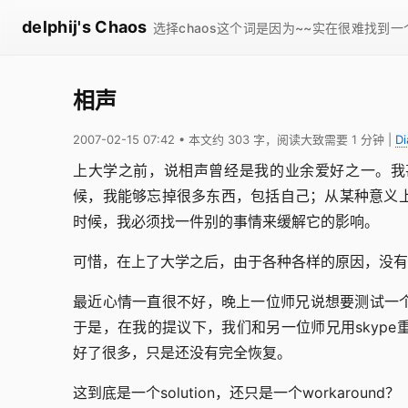
delphij's Chaos
选择chaos这个词是因为~~实在很难找到
相声
2007-02-15 07:42
• 本文约 303 字，阅读大致需要 1 分钟
|
Di
上大学之前，说相声曾经是我的业余爱好之一。我
候，我能够忘掉很多东西，包括自己；从某种意义
时候，我必须找一件别的事情来缓解它的影响。
可惜，在上了大学之后，由于各种各样的原因，没有
最近心情一直很不好，晚上一位师兄说想要测试一个Sk
于是，在我的提议下，我们和另一位师兄用skyp
好了很多，只是还没有完全恢复。
这到底是一个solution，还只是一个workaround？