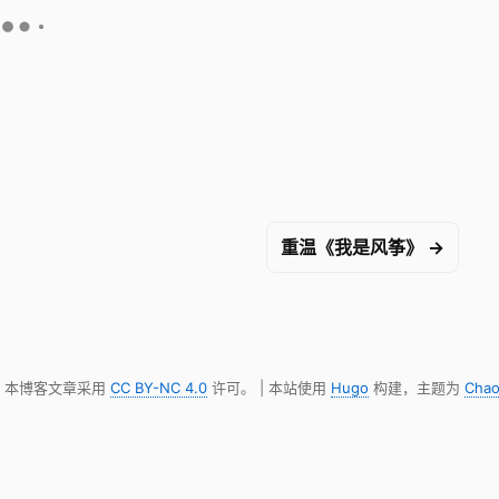
重温《我是风筝》 →
明，本博客文章采用
CC BY-NC 4.0
许可。 | 本站使用
Hugo
构建，主题为
Chao