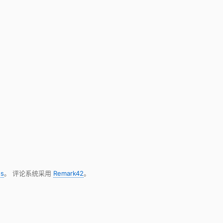
s
。 评论系统采用
Remark42
。