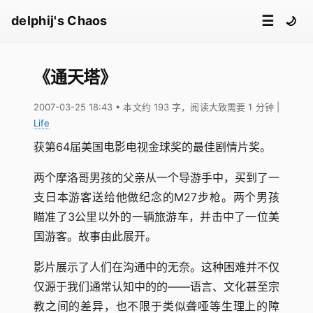
☰
delphij's Chaos
🌙
《通天塔》
2007-03-25 18:43
• 本文约 193 字，阅读大致需要 1 分钟
|
Life
获第64届美国电影电视金球奖的最佳剧情片奖。
两个摩洛哥男孩的父亲从一个导游手中，买到了一
支日本游客送给他做纪念的M27步枪。两个男孩
瞄准了3公里以外的一辆旅游车，并击中了一位美
国游客。故事由此展开。
影片展示了人们在沟通中的无奈。这种困难并不仅
仅源于我们通常认知中的的——语言、文化甚至宗
教之间的差异，也不限于类似聋哑等生理上的障