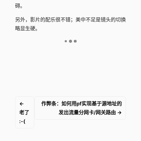
碍。
另外，影片的配乐很不错；美中不足是镜头的切换
略显生硬。
←
作弊条：如何用pf实现基于源地址的
老了
发出流量分网卡/网关路由 →
:-(