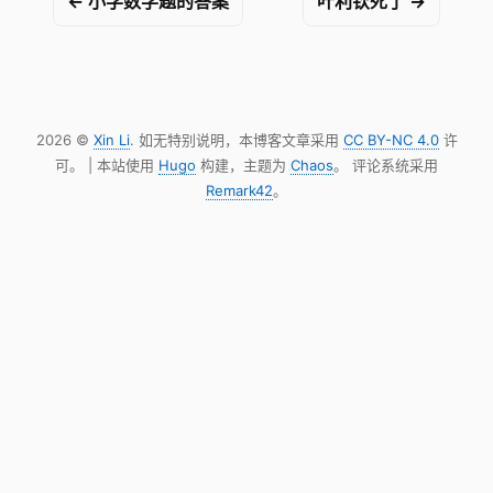
← 小学数学题的答案
叶利钦死了 →
2026 ©
Xin Li
. 如无特别说明，本博客文章采用
CC BY-NC 4.0
许
可。 | 本站使用
Hugo
构建，主题为
Chaos
。 评论系统采用
Remark42
。