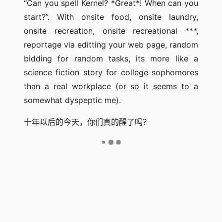
“Can you spell Kernel? *Great*! When can you
start?”. With onsite food, onsite laundry,
onsite recreation, onsite recreational ***,
reportage via editting your web page, random
bidding for random tasks, its more like a
science fiction story for college sophomores
than a real workplace (or so it seems to a
somewhat dyspeptic me).
十年以后的今天，你们真的醒了吗？