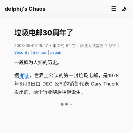
☰
delphij's Chaos
🌙
垃圾电邮30周年了
2008-05-05 19:47
• 本文约 64 字，阅读大致需要 1 分钟
|
Security
|
#e-mail
|
#spam
一段鲜为人知的历史。
据
考证
，世界上公认的第一封垃圾电邮，是1978
年5月3日由 DEC 公司的销售代表 Gary Thuerk
发出的，两个行业随后相继诞生。