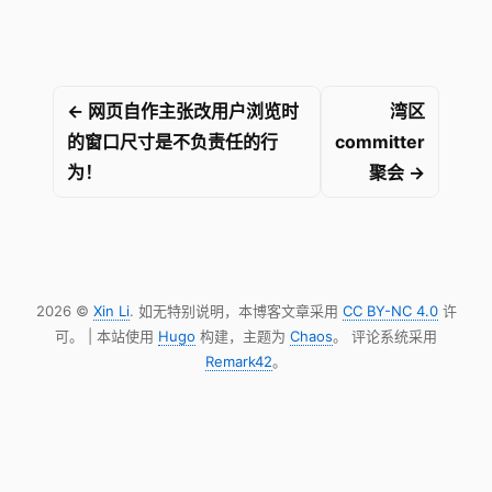
← 网页自作主张改用户浏览时
湾区
的窗口尺寸是不负责任的行
committer
为！
聚会 →
2026 ©
Xin Li
. 如无特别说明，本博客文章采用
CC BY-NC 4.0
许
可。 | 本站使用
Hugo
构建，主题为
Chaos
。 评论系统采用
Remark42
。