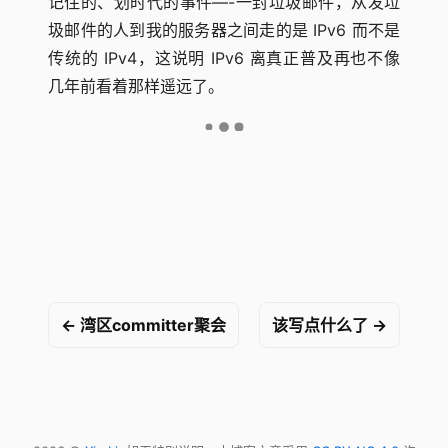
记住的、划时代的事件—-一封垃圾邮件，从发垃
圾邮件的人到我的服务器之间走的是 IPv6 而不是
传统的 IPv4，这说明 IPv6 离真正普及再也不像
几年前看着那样遥远了。
← 湾区committer聚会
该写点什么了 →