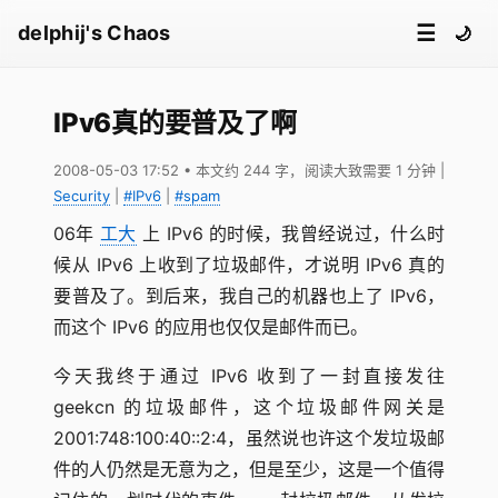
☰
delphij's Chaos
🌙
IPv6真的要普及了啊
2008-05-03 17:52
• 本文约 244 字，阅读大致需要 1 分钟
|
Security
|
#IPv6
|
#spam
06年
工大
上 IPv6 的时候，我曾经说过，什么时
候从 IPv6 上收到了垃圾邮件，才说明 IPv6 真的
要普及了。到后来，我自己的机器也上了 IPv6，
而这个 IPv6 的应用也仅仅是邮件而已。
今天我终于通过 IPv6 收到了一封直接发往
geekcn 的垃圾邮件，这个垃圾邮件网关是
2001:748:100:40::2:4，虽然说也许这个发垃圾邮
件的人仍然是无意为之，但是至少，这是一个值得