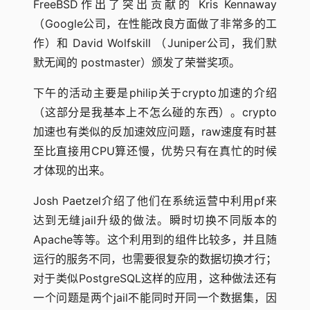
FreeBSD作出了突出贡献的 Kris Kennaway
（Google公司，在性能改良方面做了非常多的工
作）和 David Wolfskill （Juniper公司，我们默
默无闻的 postmaster）颁发了荣誉奖项。
下午的活动主要是philip关于crypto加速的介绍
（这部分是我基本上不怎么碰的东西）。crypto
加速也有类似的反加速效应问题，raw速度有时甚
至比直接用CPU算还慢，优势只有在真忙的时候
才体现的出来。
Josh Paetzel介绍了他们在系统运营中利用pf来
达到无缝jail升级的做法。瞬时切换不同版本的
Apache等等。这个利用到的组件比较多，并且随
运行的服务不同，也需要很复杂的数据切换才行；
对于类似PostgreSQL这样的应用，这种做法还有
一个问题是两个jail不能同时开同一个数据集，因