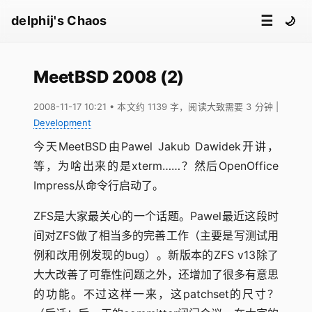
☰
delphij's Chaos
🌙
MeetBSD 2008 (2)
2008-11-17 10:21
• 本文约 1139 字，阅读大致需要 3 分钟
|
Development
今天MeetBSD由Pawel Jakub Dawidek开讲，
等，为啥出来的是xterm……？然后OpenOffice
Impress从命令行启动了。
ZFS是大家最关心的一个话题。Pawel最近这段时
间对ZFS做了相当多的完善工作（主要是写测试用
例和改用例发现的bug）。新版本的ZFS v13除了
大大改善了可靠性问题之外，还增加了很多有意思
的功能。不过这样一来，这patchset的尺寸？