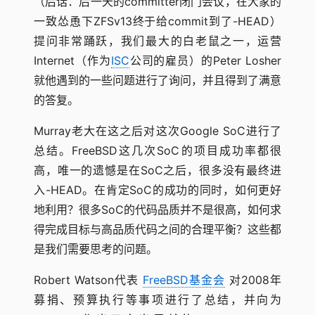
（后话：后一天的committer闭门会议，在大家的
一致怂恿下ZFSv13终于给commit到了-HEAD）
提问非常踊跃，我们最大的白老鼠之一，运营
Internet（作为
ISC
公司的雇员）的Peter Losher
就他遇到的一些问题进行了询问，并且得到了满意
的答复。
Murray老大在这之后对这次Google SoC进行了
总结。FreeBSD这几次SoC的项目成功率都很
高，唯一的遗憾是在SoC之后，很多没有最终进
入-HEAD。在肯定SoC的成功的同时，如何更好
地利用？很多SoC的代码品质并不是很高，如何求
得完成目标与高品质代码之间的合理平衡？这些都
是我们需要思考的问题。
Robert Watson代表
FreeBSD基金会
对2008年
募捐、预算执行等事项进行了总结，并向为