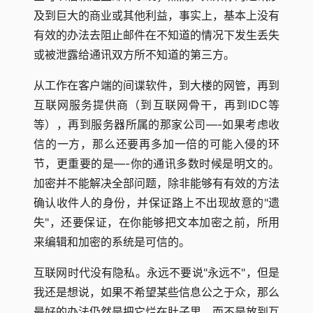
及到巨大的商业或其他利益，事实上，基本上没有
有效的办法去阻止邮件在不知道的情况下发生丢失
或被泄露给通讯双方所不知道的第三方。
从工作在客户端的间谍软件，到大楼的网管，再到
互联网服务提供商（到互联网骨干，再到IDC等
等），再到服务器所属的那家公司—-如果考虑收
信的一方，那么还要再多加一倍的可能入侵的环
节，更重要的是—-你的通讯多数时候是明文的。
加密并不能解决全部问题，除非能够有有效的方法
确认收件人的身份，并保证路上不出现故意的"遗
失"，还要保证，在你能够把文本加密之前，所用
来编辑和加密的系统是可信的。
互联网时代没有隐私。永远不要说"永远不"，但是
我还是想说，如果不希望某些信息公之于众，那么
最好的办法仍然是把它烂在肚子里，而不是放到互