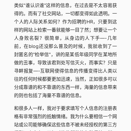
类似"谁认识谁"这样的信息，在过去是不太容易获
得的。而有了社交网站，一切都变得如此透明。一
个人的人际关系如何？作为招聘的HR，只要到这
样的网站上检索一番就能够一目了然；想要让一个
人身败名裂？很简单，从身边的人下手—-几年
前，在blog还没那么普及的时候，我就收到了一
封匿名的"检举信"，讲的是某低年级同学在某地所
做的丑事，导致该君到处写信灭火，而事实？只是
寻衅报复—-互联网使得信息的传播变得比人类以
往的任何时候都要更加迅速，当然，正如很多可以
分成靠谱的和不靠谱的东西一样，海量的信息带来
的则也包括了海量不靠谱的信息。
和很多人一样，我对于要求填写个人信息的注册表
格有非常强烈的抵触情绪。我为什么要相信一个网
站或公司能够确保这些信息不被未经授权的第三方