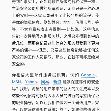
得到？事实上，正如对软件所做的各种保护一样，
主流安全公司所做的所谓验证，无非只是一种心理
上的安慰—-这家公司采用了比较严格的流程，使
得你的隐私信息，例如姓名、地址、信用卡号，等
等，不太容易被攻击者得到—-比如说，这些信息
只能一次性地写入到服务器，之后只能得到其中的
后几位，而那台记录这些信息的服务器受到了更为
严格的保护—-但是，只要这些信息能够被任何这
家公司的工作人员读取，那么，它就不可能是绝对
安全的。
你相信大型邮件服务提供商，例如
Google
、
MSN
、
Yahoo
、
网易
、
新浪
能够保证邮件的安全
吗？我想，海量的用户带来的巨大的关注成本以及
这些公司招聘时候对入职人员的进行的考察所保证
的职业操守，足以让我相信做为一个普通用户，完
全可以信赖这些邮件系统；然而，如果你的通讯涉