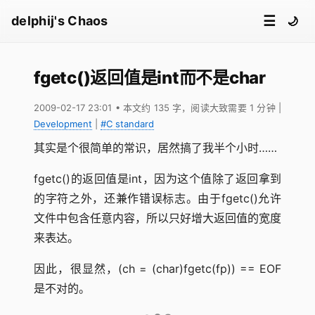
☰
delphij's Chaos
🌙
fgetc()返回值是int而不是char
2009-02-17 23:01
• 本文约 135 字，阅读大致需要 1 分钟
|
Development
|
#C standard
其实是个很简单的常识，居然搞了我半个小时……
fgetc()的返回值是int，因为这个值除了返回拿到
的字符之外，还兼作错误标志。由于fgetc()允许
文件中包含任意内容，所以只好增大返回值的宽度
来表达。
因此，很显然，(ch = (char)fgetc(fp)) == EOF
是不对的。