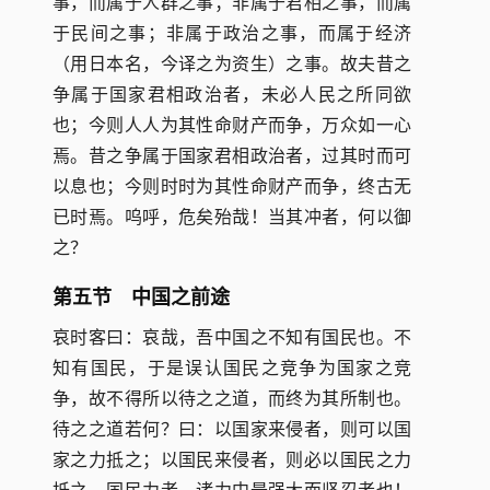
事，而属于人群之事；非属于君相之事，而属
于民间之事；非属于政治之事，而属于经济
（用日本名，今译之为资生）之事。故夫昔之
争属于国家君相政治者，未必人民之所同欲
也；今则人人为其性命财产而争，万众如一心
焉。昔之争属于国家君相政治者，过其时而可
以息也；今则时时为其性命财产而争，终古无
已时焉。呜呼，危矣殆哉！当其冲者，何以御
之？
第五节 中国之前途
哀时客曰：哀哉，吾中国之不知有国民也。不
知有国民，于是误认国民之竞争为国家之竞
争，故不得所以待之之道，而终为其所制也。
待之之道若何？曰：以国家来侵者，则可以国
家之力抵之；以国民来侵者，则必以国民之力