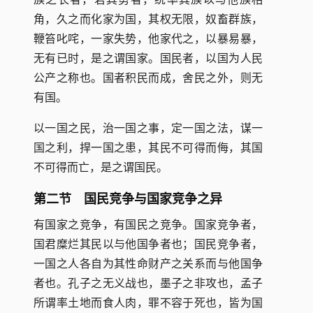
角，久之而化家为国，其权无限，奴畜群族，
鞭笞叱咤，一家失势，他家代之，以暴易暴，
无有已时，是之谓国家。国民者，以国为人民
公产之称也。国者积民而成，舍民之外，则无
有国。
以一国之民，治一国之事，定一国之法，谋一
国之利，捍一国之患，其民不可得而侮，其国
不可得而亡，是之谓国民。
第二节 国民竞争与国家竞争之异
有国家之竞争，有国民之竞争。国家竞争者，
国君糜烂其民以与他国争者也；国民竞争者，
一国之人各自为其性命财产之关系而与他国争
者也。孔子之无义战也，墨子之非攻也，孟子
所谓率土地而食人肉，罪不容于死也，皆为国