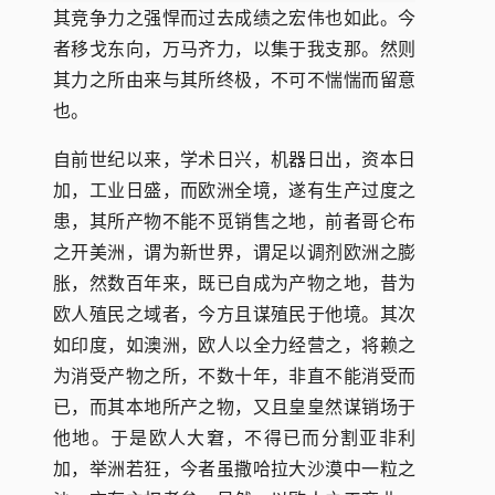
其竞争力之强悍而过去成绩之宏伟也如此。今
者移戈东向，万马齐力，以集于我支那。然则
其力之所由来与其所终极，不可不惴惴而留意
也。
自前世纪以来，学术日兴，机器日出，资本日
加，工业日盛，而欧洲全境，遂有生产过度之
患，其所产物不能不觅销售之地，前者哥仑布
之开美洲，谓为新世界，谓足以调剂欧洲之膨
胀，然数百年来，既已自成为产物之地，昔为
欧人殖民之域者，今方且谋殖民于他境。其次
如印度，如澳洲，欧人以全力经营之，将赖之
为消受产物之所，不数十年，非直不能消受而
已，而其本地所产之物，又且皇皇然谋销场于
他地。于是欧人大窘，不得已而分割亚非利
加，举洲若狂，今者虽撒哈拉大沙漠中一粒之