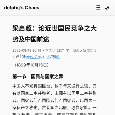
☰
delphij's Chaos
🌙
梁启超：论近世国民竞争之大
势及中国前途
2009-08-19 20:14
• 本文约 2874 字，阅读大致需要 6
分钟
|
Shared Chaos
|
#梁启超
（1899年10月15日）
第一节 国民与国家之异
中国人不知有国民也，数千年来通行之语，只
有以国家二字并称者，未闻有以国民二字并称
者。国家者何？国民者何？国家者，以国为一
家私产之称也。古者国之起原，必自家族。一
族之长者，若其勇者，统率其族以与他族相