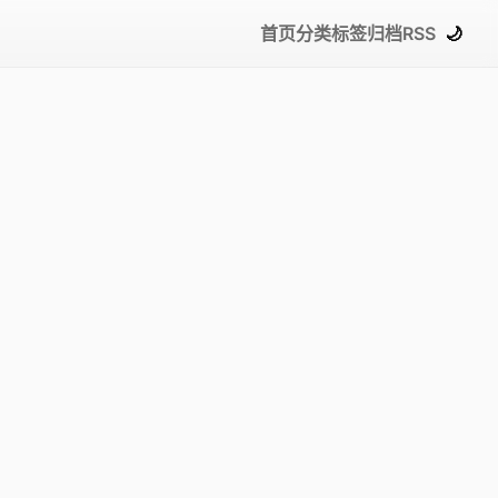
首页
分类
标签
归档
RSS
🌙