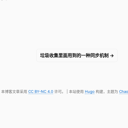
垃圾收集里面用到的一种同步机制 →
明，本博客文章采用
CC BY-NC 4.0
许可。 | 本站使用
Hugo
构建，主题为
Chao