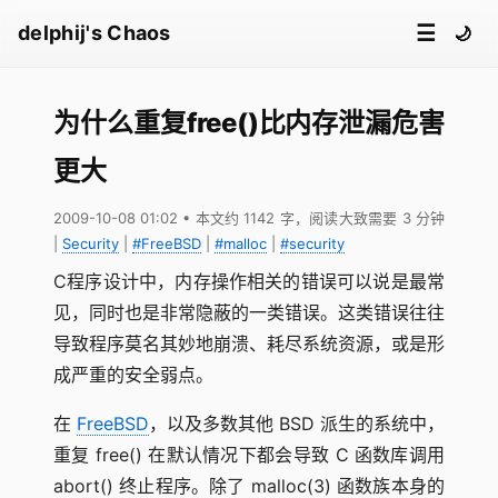
☰
delphij's Chaos
🌙
为什么重复free()比内存泄漏危害
更大
2009-10-08 01:02
• 本文约 1142 字，阅读大致需要 3 分钟
|
Security
|
#FreeBSD
|
#malloc
|
#security
C程序设计中，内存操作相关的错误可以说是最常
见，同时也是非常隐蔽的一类错误。这类错误往往
导致程序莫名其妙地崩溃、耗尽系统资源，或是形
成严重的安全弱点。
在
FreeBSD
，以及多数其他 BSD 派生的系统中，
重复 free() 在默认情况下都会导致 C 函数库调用
abort() 终止程序。除了 malloc(3) 函数族本身的